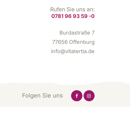
Rufen Sie uns an:
0781 96 93 59 -0
Burdastraße 7
77656 Offenburg
info@vitatertia.de
Folgen Sie uns