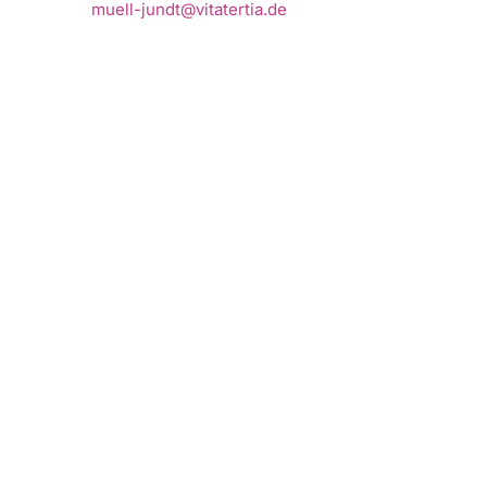
muell-jundt@vitatertia.de