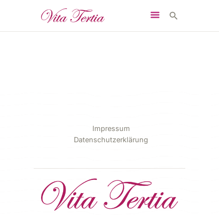
START
DAS SIND WIR
PFLEGEEINRICHTUNGE
N
Impressum
Datenschutzerklärung
WILLKOMMEN IM TEAM
KONTAKT