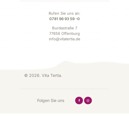
Rufen Sie uns an:
0781 96 93 59 -0
Burdastraße 7
77656 Offenburg
info@vitatertia.de
© 2026. Vita Tertia.
Folgen Sie uns