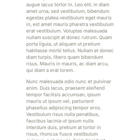
augue lacus tortor in. Leo elit, in diam
amet urna, sed vestibulum, bibendum
egestas platea vestibulum eget mauris
in, est amet mauris pharetra vestibulum
erat vestibulum. Voluptas malesuada
nullam suscipit at donec rutrum. Quam
porta ligula, ut aliquam ut pretium
habitasse morbi tellus. Nullam et donec
diam turpis, libero quam bibendum
risus. Mauris in mauris, ac diam arcu,
qui diam a erat lorem.
Nunc malesuada odio nunc et pulvinar
enim. Duis lacus, praesent eleifend
tempor facilisis accumsan, ipsum
mauris ut ipsum vel, parturient
phasellus adipiscing tempor eros.
Vestibulum risus nulla penatibus,
faucibus lacinia ut ipsum nulla
interdum duis, pretium at tortor in
risus, rhoncus fusce vestibulum