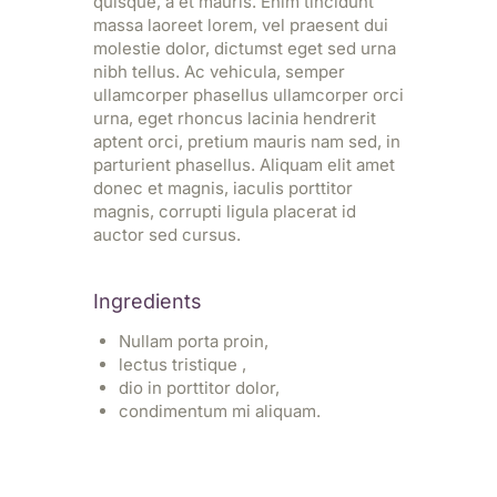
quisque, a et mauris. Enim tincidunt
massa laoreet lorem, vel praesent dui
molestie dolor, dictumst eget sed urna
nibh tellus. Ac vehicula, semper
ullamcorper phasellus ullamcorper orci
urna, eget rhoncus lacinia hendrerit
aptent orci, pretium mauris nam sed, in
parturient phasellus. Aliquam elit amet
donec et magnis, iaculis porttitor
magnis, corrupti ligula placerat id
auctor sed cursus.
Ingredients
Nullam porta proin,
lectus tristique ,
dio in porttitor dolor,
condimentum mi aliquam.