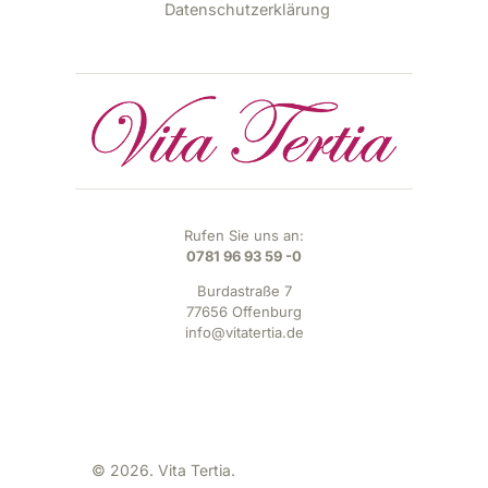
Datenschutzerklärung
Rufen Sie uns an:
0781 96 93 59 -0
Burdastraße 7
77656 Offenburg
info@vitatertia.de
© 2026. Vita Tertia.