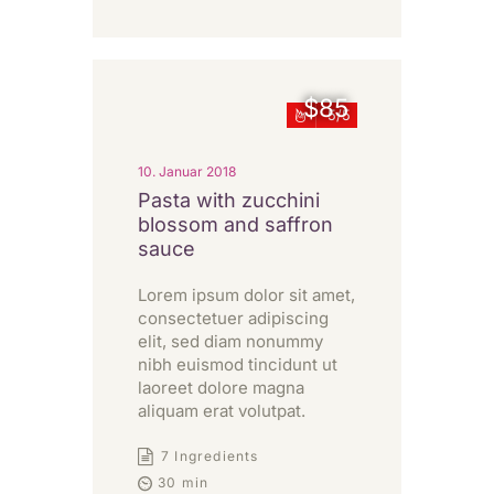
$85
5
10. Januar 2018
Pasta with zucchini
blossom and saffron
sauce
Lorem ipsum dolor sit amet,
consectetuer adipiscing
elit, sed diam nonummy
nibh euismod tincidunt ut
laoreet dolore magna
aliquam erat volutpat.
7 Ingredients
30 min