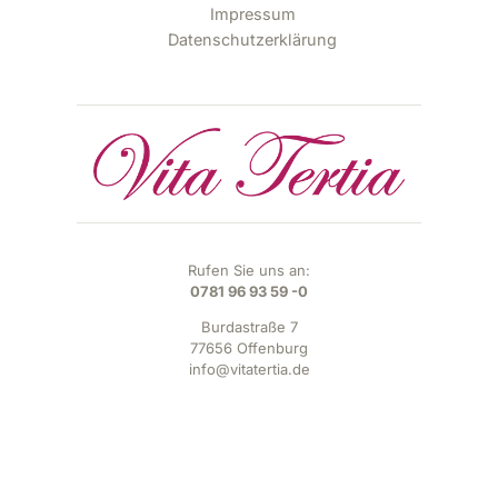
Impressum
Datenschutzerklärung
Rufen Sie uns an:
0781 96 93 59 -0
Burdastraße 7
77656 Offenburg
info@vitatertia.de