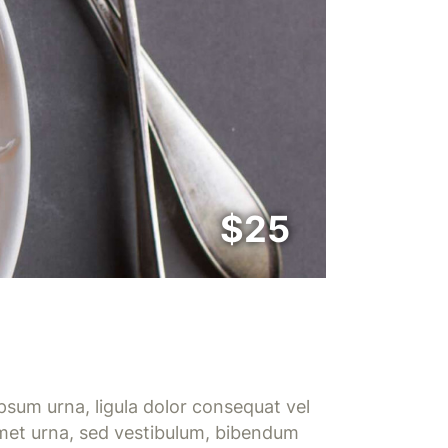
$25
ipsum urna, ligula dolor consequat vel
 amet urna, sed vestibulum, bibendum