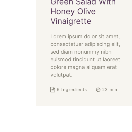
Green Salad With
Honey Olive
Vinaigrette
Lorem ipsum dolor sit amet,
consectetuer adipiscing elit,
sed diam nonummy nibh
euismod tincidunt ut laoreet
dolore magna aliquam erat
volutpat.
6 Ingredients
23 min