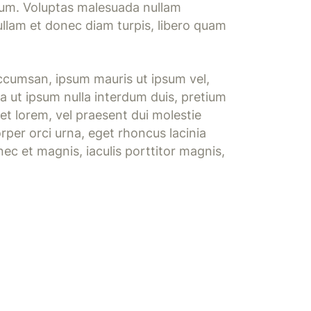
ulum. Voluptas malesuada nullam
ullam et donec diam turpis, libero quam
accumsan, ipsum mauris ut ipsum vel,
ia ut ipsum nulla interdum duis, pretium
et lorem, vel praesent dui molestie
rper orci urna, eget rhoncus lacinia
ec et magnis, iaculis porttitor magnis,