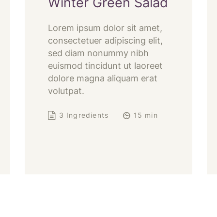
Winter Green Salad
Lorem ipsum dolor sit amet,
consectetuer adipiscing elit,
sed diam nonummy nibh
euismod tincidunt ut laoreet
dolore magna aliquam erat
volutpat.
3 Ingredients
15 min