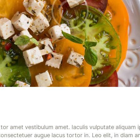
ortor amet vestibulum amet. Iaculis vulputate aliquam 
onsectetuer augue lacus tortor in. Leo elit, in diam