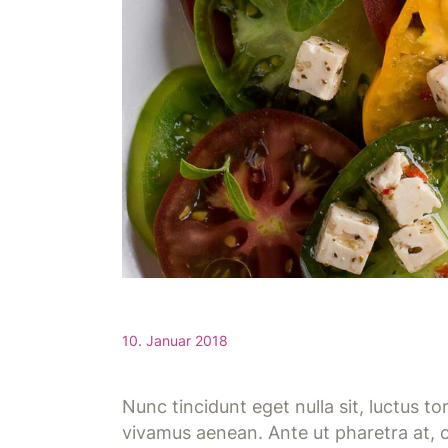
10. Januar 2018
Nunc tincidunt eget nulla sit, luctus t
vivamus aenean. Ante ut pharetra at, c