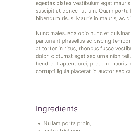
egestas platea vestibulum eget mauris
suscipit at donec rutrum. Quam porta l
bibendum risus. Mauris in mauris, ac d
Nunc malesuada odio nunc et pulvinar e
parturient phasellus adipiscing tempor 
at tortor in risus, rhoncus fusce vesti
dolor, dictumst eget sed urna nibh tel
hendrerit aptent orci, pretium mauris n
corrupti ligula placerat id auctor sed c
Ingredients
Nullam porta proin,
lectus tristique ,