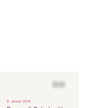
$36
9. Januar 2018