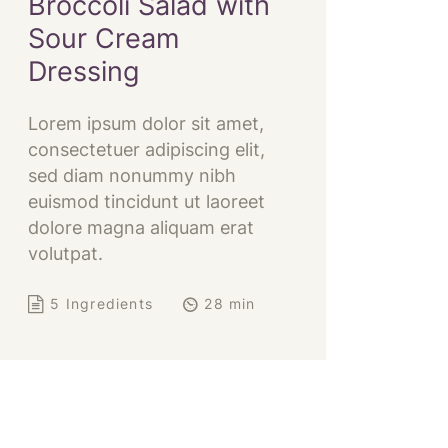
Broccoli Salad with
Sour Cream
Dressing
Lorem ipsum dolor sit amet,
consectetuer adipiscing elit,
sed diam nonummy nibh
euismod tincidunt ut laoreet
dolore magna aliquam erat
volutpat.
5 Ingredients
28 min