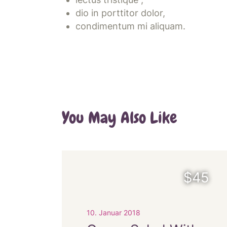
dio in porttitor dolor,
condimentum mi aliquam.
You May Also Like
$45
10. Januar 2018